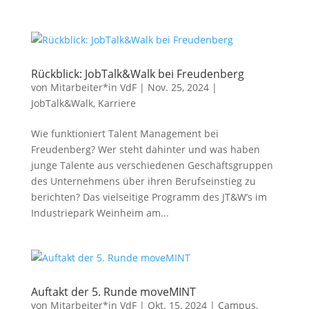
Rückblick: JobTalk&Walk bei Freudenberg
von
Mitarbeiter*in VdF
|
Nov. 25, 2024
|
JobTalk&Walk
,
Karriere
Wie funktioniert Talent Management bei
Freudenberg? Wer steht dahinter und was haben
junge Talente aus verschiedenen Geschäftsgruppen
des Unternehmens über ihren Berufseinstieg zu
berichten? Das vielseitige Programm des JT&W’s im
Industriepark Weinheim am...
Auftakt der 5. Runde moveMINT
von
Mitarbeiter*in VdF
|
Okt. 15, 2024
|
Campus
,