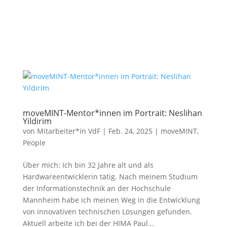
moveMINT-Mentor*innen im Portrait: Neslihan
Yildirim
von
Mitarbeiter*in VdF
|
Feb. 24, 2025
|
moveMINT
,
People
Über mich: Ich bin 32 Jahre alt und als
Hardwareentwicklerin tätig. Nach meinem Studium
der Informationstechnik an der Hochschule
Mannheim habe ich meinen Weg in die Entwicklung
von innovativen technischen Lösungen gefunden.
Aktuell arbeite ich bei der HIMA Paul...