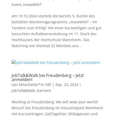
Event
,
moveMINT
Am 10.10.2024 startete die bereits 5. Runde des
beliebten Mentoringprogramms „moveMINT – Im
Tandem zum Erfolg“ mit einer kurzweiligen und gut
besuchten Auftaktveranstaltung im 11. Stock des
Hochhauses der Hochschule Mannheim. Das
Matching von diesmal 22 Mentees aus...
JobTalk&Walk bei Freudenberg – Jetzt
anmelden!
von
Mitarbeiter*in VdF
|
Sep. 23, 2024
|
JobTalk&Walk
,
Karriere
Working at Freudenberg: We will wow your world!
Besuch bei Freudenberg im Industriepark Weinheim
mit Kurzvorträgen, GetTogether, Mittagessen und