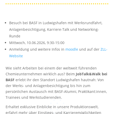
Besuch bei BASF in Ludwigshafen mit Werksrundfahrt,
Anlagenbesichtigung, Karriere-Talk und Networking-
Runde
Mittwoch, 10.06.2026, 9:30-15:00
Anmeldung und weitere Infos in
moodle
und auf der
ZLL-
Website
Wie sieht Arbeiten bei einem der weltweit führenden
Chemieunternehmen wirklich aus? Beim
JobTalk&Walk bei
BASF
erlebt ihr den Standort Ludwigshafen hautnah: Von
der Werks- und Anlagenbesichtigung bis hin zum
persönlichen Austausch mit BASF-Alumni, Praktikant:innen,
Trainees und Werkstudierenden.
Erhaltet exklusive Einblicke in unsere Produktionswelt,
erfahrt mehr über Einstiegs- und Karrieremöglichkeiten