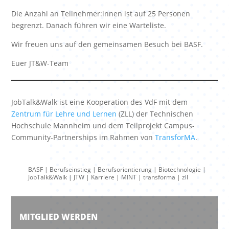
Die Anzahl an Teilnehmer:innen ist auf 25 Personen
begrenzt. Danach führen wir eine Warteliste.
Wir freuen uns auf den gemeinsamen Besuch bei BASF.
Euer JT&W-Team
JobTalk&Walk ist eine Kooperation des VdF mit dem
Zentrum für Lehre und Lernen
(ZLL) der Technischen
Hochschule Mannheim und dem Teilprojekt Campus-
Community-Partnerships im Rahmen von
TransforMA
.
BASF
|
Berufseinstieg
|
Berufsorientierung
|
Biotechnologie
|
JobTalk&Walk
|
JTW
|
Karriere
|
MINT
|
transforma
|
zll
MITGLIED WERDEN