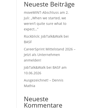
Neueste Beiträge
moveMINT-Abschluss am 2.
Juli: „When we started, we
weren’t quite sure what to
expect…“
Rückblick: JobTalk&Walk bei
BASF
CareerSprint Mittelstand 2026 –
Jetzt als Unternehmen
anmelden!
JobTalk&Walk bei BASF am
10.06.2026
Ausgezeichnet! – Dennis
Mathia
Neueste
Kommentare