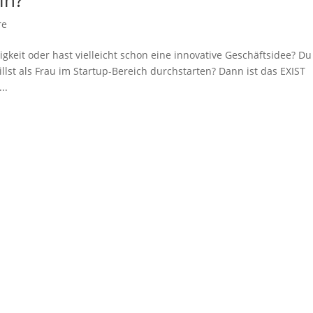
in?
re
gkeit oder hast vielleicht schon eine innovative Geschäftsidee? Du
illst als Frau im Startup-Bereich durchstarten? Dann ist das EXIST
..