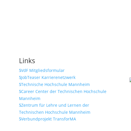
Links
VdF Mitgliedsformular
JobTeaser Karrierenetzwerk
Technische Hochschule Mannheim
Career Center der Technischen Hochschule
Mannheim
Zentrum für Lehre und Lernen der
Technischen Hochschule Mannheim
Verbundprojekt TransforMA