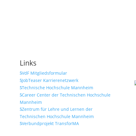
Links
VdF Mitgliedsformular
JobTeaser Karrierenetzwerk
Technische Hochschule Mannheim
Career Center der Technischen Hochschule
Mannheim
Zentrum für Lehre und Lernen der
Technischen Hochschule Mannheim
Verbundprojekt TransforMA