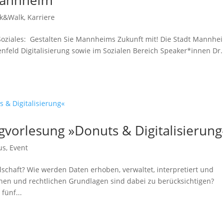
Mannheim
lk&Walk
,
Karriere
d Soziales: Gestalten Sie Mannheims Zukunft mit! Die Stadt Mannhe
menfeld Digitalisierung sowie im Sozialen Bereich Speaker*innen Dr.
gvorlesung »Donuts & Digitalisierung
us
,
Event
lschaft? Wie werden Daten erhoben, verwaltet, interpretiert und
schen und rechtlichen Grundlagen sind dabei zu berücksichtigen?
fünf...