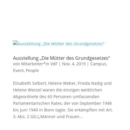
Ausstellung „Die Mütter des Grundgesetzes“
von
Mitarbeiter*in VdF
|
Nov. 4, 2019
|
Campus
,
Event
,
People
Elisabeth Selbert, Helene Weber, Frieda Nadig und
Helene Wessel waren die einzigen weiblichen
Abgeordnete des 65 Personen umfassenden
Parlamentarischen Rates, der von September 1948
bis Juni 1949 in Bonn tagte. Sie erkämpften mit Art.
3, Abs. 2 GG („Männer und Frauen...