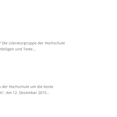
 Die Literaturgruppe der Hochschule
eiligen und Texte...
n der Hochschule um die beste
s“. Am 12. Dezember 2015...