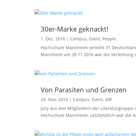
30er-Marke geknackt!
1. Dez. 2016
|
Campus
,
Event
,
People
Hochschule Mannheim verleiht 31 Deutschlan
Mannheim am 28.11.2016 war die Verleihung d
Von Parasiten und Grenzen
29. Nov. 2016
|
Campus
,
Event
,
VdF
Jury aus den Mitgliedern der Literaturgruppe
Hochschule Mannheim. Letztendlich war die Aufg