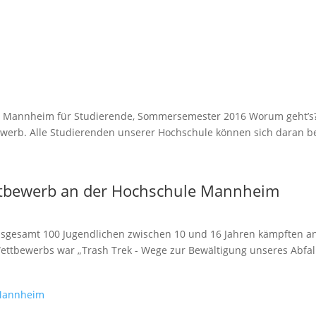
e Mannheim für Studierende, Sommersemester 2016 Worum geht’s?
werb. Alle Studierenden unserer Hochschule können sich daran bet
ettbewerb an der Hochschule Mannheim
insgesamt 100 Jugendlichen zwischen 10 und 16 Jahren kämpften a
ttbewerbs war „Trash Trek - Wege zur Bewältigung unseres Abfall