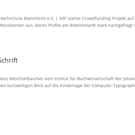
 Hochschule Mannheim e.V. | VdF startet Crowdfunding Projekt au
bsolventen aus, deren Profile am Arbeitsmarkt stark nachgefragt s
chrift
laus Weichselbaumer vom Institut für Buchwissenschaft der Joha
nen kurzweiligen Blick auf die Kindertage der Computer-Typographi