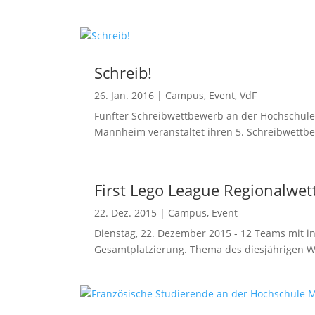
Schreib!
26. Jan. 2016
|
Campus
,
Event
,
VdF
Fünfter Schreibwettbewerb an der Hochschul
Mannheim veranstaltet ihren 5. Schreibwettbe
First Lego League Regionalw
22. Dez. 2015
|
Campus
,
Event
Dienstag, 22. Dezember 2015 - 12 Teams mit 
Gesamtplatzierung. Thema des diesjährigen We