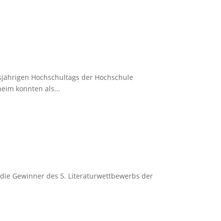
jährigen Hochschultags der Hochschule
im konnten als...
 die Gewinner des 5. Literaturwettbewerbs der