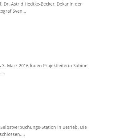
 Dr. Astrid Hedtke-Becker, Dekanin der
ograf Sven...
 3. März 2016 luden Projektleiterin Sabine
...
elbstverbuchungs-Station in Betrieb. Die
chlossen....