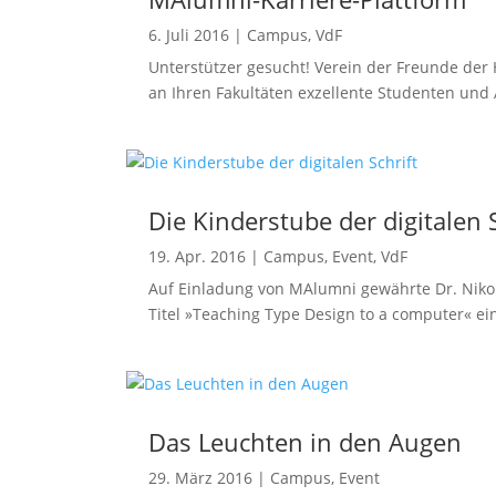
6. Juli 2016
|
Campus
,
VdF
Unterstützer gesucht! Verein der Freunde der
an Ihren Fakultäten exzellente Studenten und A
Die Kinderstube der digitalen S
19. Apr. 2016
|
Campus
,
Event
,
VdF
Auf Einladung von MAlumni gewährte Dr. Niko
Titel »Teaching Type Design to a computer« ei
Das Leuchten in den Augen
29. März 2016
|
Campus
,
Event