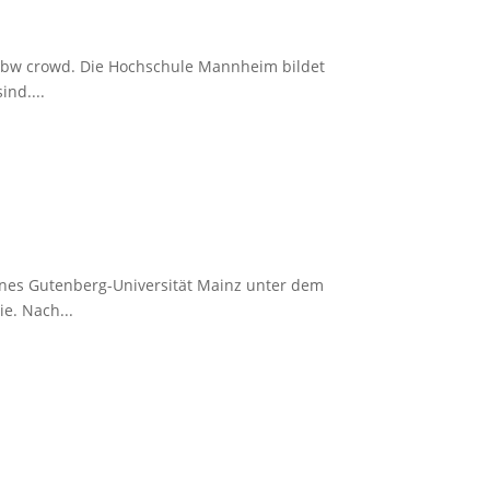
f bw crowd. Die Hochschule Mannheim bildet
ind....
nnes Gutenberg-Universität Mainz unter dem
e. Nach...