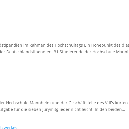
dstipendien im Rahmen des Hochschultags Ein Höhepunkt des dies
er Deutschlandstipendien. 31 Studierende der Hochschule Mannhe
 der Hochschule Mannheim und der Geschäftstelle des VdFs kürten
abe für die sieben Jurymitglieder nicht leicht: In den beiden...