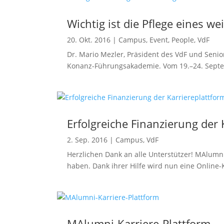
Wichtig ist die Pflege eines w
20. Okt. 2016
|
Campus
,
Event
,
People
,
VdF
Dr. Mario Mezler, Präsident des VdF und Seni
Konanz-Führungsakademie. Vom 19.–24. Septe
Erfolgreiche Finanzierung der 
2. Sep. 2016
|
Campus
,
VdF
Herzlichen Dank an alle Unterstützer! MAlumn
haben. Dank ihrer Hilfe wird nun eine Online-
MAlumni-Karriere-Plattform