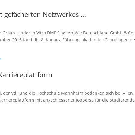
eit gefächerten Netzwerkes …
or Group Leader In Vitro DMPK bei AbbVie Deutschland GmbH & Co.
mber 2016 fand die 8. Konanz-Führungsakademie »Grundlagen de
Karriereplattform
i, der VdF und die Hochschule Mannheim bedanken sich bei Allen, 
Karriereplattform mit angschlossener Jobbörse für die Studierende