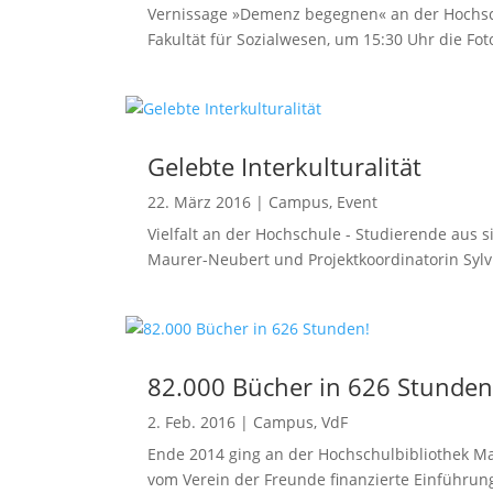
Vernissage »Demenz begegnen« an der Hochschu
Fakultät für Sozialwesen, um 15:30 Uhr die Fo
Gelebte Interkulturalität
22. März 2016
|
Campus
,
Event
Vielfalt an der Hochschule - Studierende aus s
Maurer-Neubert und Projektkoordinatorin Sylvi
82.000 Bücher in 626 Stunden
2. Feb. 2016
|
Campus
,
VdF
Ende 2014 ging an der Hochschulbibliothek M
vom Verein der Freunde finanzierte Einführung