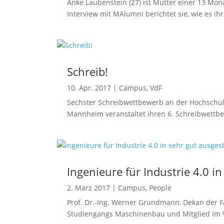
Anke Laubenstein (27) ist Mutter einer 13 Mon
Interview mit MAlumni berichtet sie, wie es i
Schreib!
10. Apr. 2017
|
Campus
,
VdF
Sechster Schreibwettbewerb an der Hochschu
Mannheim veranstaltet ihren 6. Schreibwettbe
Ingenieure für Industrie 4.0 
2. März 2017
|
Campus
,
People
Prof. Dr.-Ing. Werner Grundmann, Dekan der 
Studiengangs Maschinenbau und Mitglied im Ve